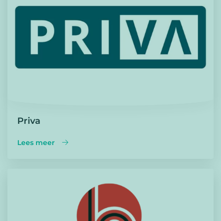
Priva
Lees meer