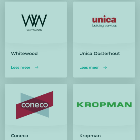
Whitewood
Unica Oosterhout
Lees meer
Lees meer
Coneco
Kropman