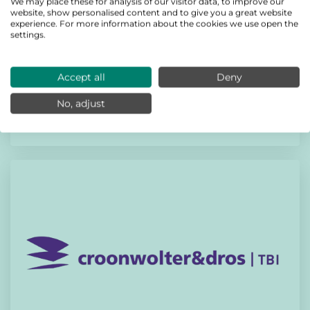
We may place these for analysis of our visitor data, to improve our
website, show personalised content and to give you a great website
experience. For more information about the cookies we use open the
settings.
Partner
Accept all
Deny
Roodenburg
No, adjust
Lees meer