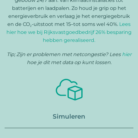
gebouw 24/7 aan. Van klimaatinstallaties tot
batterijen en laadpalen. Zo houd je grip op het
energieverbruik en verlaag je het energiegebruik
en de CO₂-uitstoot met 15–tot soms wel 40%.
Lees
hier hoe we bij Rijksvastgoedbedrijf 26% besparing
hebben gerealiseerd.
Tip; Zijn er problemen met netcongestie? Lees
hier
hoe je dit met data op kunt lossen.
Simuleren