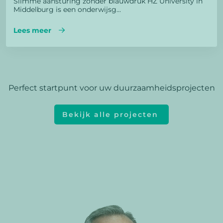
Slimme aansturing zonder blauwdruk HZ University in
Middelburg is een onderwijsg...
Lees meer
Perfect startpunt voor uw duurzaamheidsprojecten
Bekijk alle projecten