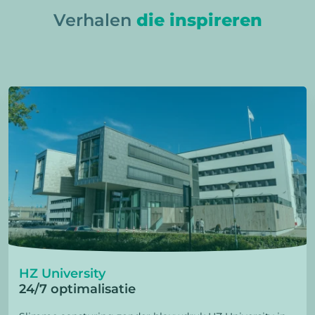
Verhalen
die inspireren
HZ University
24/7 optimalisatie