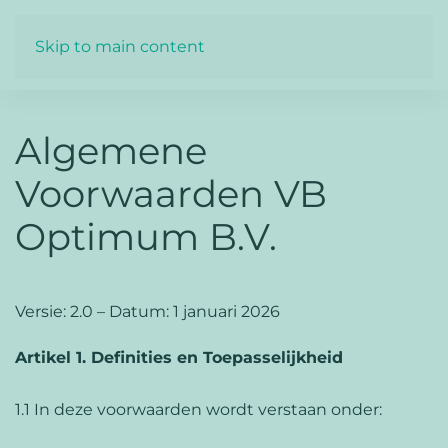
Skip to main content
Algemene
Voorwaarden VB
Optimum B.V.
Versie: 2.0 – Datum: 1 januari 2026
Artikel 1. Definities en Toepasselijkheid
1.1 In deze voorwaarden wordt verstaan onder: