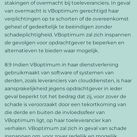
stakingen of overmacht bij toeleveranciers. In geval
van overmacht is VBoptimum gerechtigd haar
verplichtingen op te schorten of de overeenkomst
geheel of gedeeltelijk te beëindigen zonder
schadeplichtigheid. VBoptimum zal zich inspannen
de gevolgen voor opdrachtgever te beperken en
alternatieven te bieden waar mogelijk.
8.9 Indien VBoptimum in haar dienstverlening
gebruikmaakt van software of systemen van
derden, zoals leveranciers van clouddiensten, is haar
aansprakelijkheid jegens opdrachtgever in ieder
geval beperkt tot het bedrag dat zij, voor zover de
schade is veroorzaakt door een tekortkoming van
die derde en buiten de invloedssfeer van
VBoptimum ligt, op haar toeleverancier kan
verhalen. VBoptimum zal zich in geval van schade
inspannen om, voor zover redelijk en mogelijk,