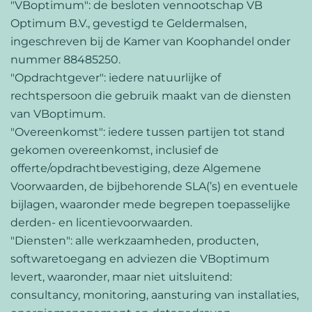
"VBoptimum": de besloten vennootschap VB
Optimum B.V., gevestigd te Geldermalsen,
ingeschreven bij de Kamer van Koophandel onder
nummer 88485250.
"Opdrachtgever": iedere natuurlijke of
rechtspersoon die gebruik maakt van de diensten
van VBoptimum.
"Overeenkomst": iedere tussen partijen tot stand
gekomen overeenkomst, inclusief de
offerte/opdrachtbevestiging, deze Algemene
Voorwaarden, de bijbehorende SLA(’s) en eventuele
bijlagen, waaronder mede begrepen toepasselijke
derden- en licentievoorwaarden.
"Diensten": alle werkzaamheden, producten,
softwaretoegang en adviezen die VBoptimum
levert, waaronder, maar niet uitsluitend:
consultancy, monitoring, aansturing van installaties,